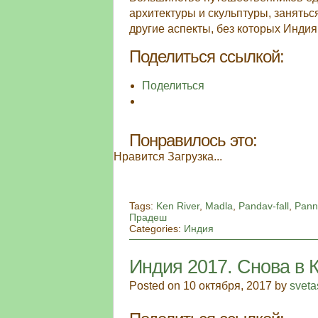
архитектуры и скульптуры, занятьс
другие аспекты, без которых Индия 
Поделиться ссылкой:
Поделиться
Понравилось это:
Нравится
Загрузка...
Tags:
Ken River
,
Madla
,
Pandav-fall
,
Pann
Прадеш
Categories:
Индия
Индия 2017. Снова в 
Posted on 10 октября, 2017 by
sveta