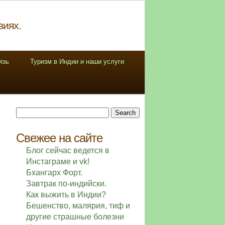
виях.
язь
Туризм в Индии и наши услуги
Search
for:
Свежее на сайте
Блог сейчас ведется в
Инстаграме и vk!
Бхангарх Форт.
Завтрак по-индийски.
Как выжить в Индии?
Бешенство, малярия, тиф и
другие страшные болезни