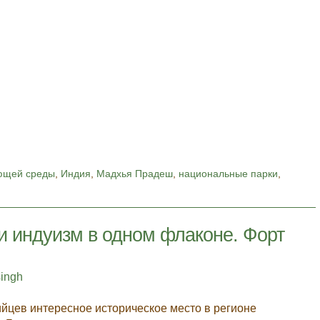
ющей среды
,
Индия
,
Мадхья Прадеш
,
национальные парки
,
 и индуизм в одном флаконе. Форт
singh
йцев интересное историческое место в регионе