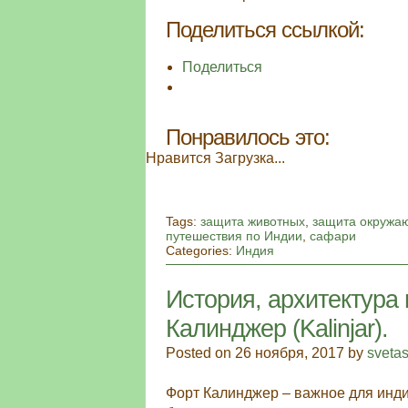
Поделиться ссылкой:
Поделиться
Понравилось это:
Нравится
Загрузка...
Tags:
защита животных
,
защита окружа
путешествия по Индии
,
сафари
Categories:
Индия
История, архитектура
Калинджер (Kalinjar).
Posted on 26 ноября, 2017 by
sveta
Форт Калинджер – важное для инди