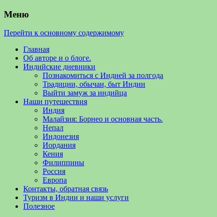
Меню
Перейти к основному содержимому
Главная
Об авторе и о блоге.
Индийские дневники
Познакомиться с Индией за полгода
Традиции, обычаи, быт Индии
Выйти замуж за индийца
Наши путешествия
Индия
Малайзия: Борнео и основная часть.
Непал
Индонезия
Иордания
Кения
Филиппины
Россия
Европа
Контакты, обратная связь
Туризм в Индии и наши услуги
Полезное