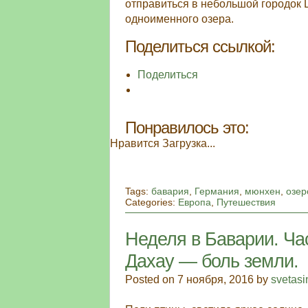
отправиться в небольшой городок 
одноименного озера.
Поделиться ссылкой:
Поделиться
Понравилось это:
Нравится
Загрузка...
Tags:
бавария
,
Германия
,
мюнхен
,
озер
Categories:
Европа
,
Путешествия
Неделя в Баварии. Ча
Дахау — боль земли.
Posted on 7 ноября, 2016 by
svetas