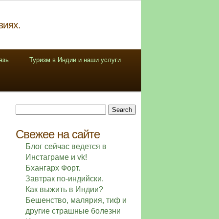
виях.
язь
Туризм в Индии и наши услуги
Search
for:
Свежее на сайте
Блог сейчас ведется в
Инстаграме и vk!
Бхангарх Форт.
Завтрак по-индийски.
Как выжить в Индии?
Бешенство, малярия, тиф и
другие страшные болезни