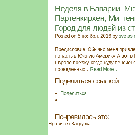
Неделя в Баварии. Мю
Партенкирхен, Миттен
Город для людей из с
Posted on 5 ноября, 2016 by
svetas
Предисловие. Обычно меня привле
попасть в Южную Америку. А вот в Е
Европе поезжу, когда буду пенсион
проведенных…
Read More…
Поделиться ссылкой:
Поделиться
Понравилось это:
Нравится
Загрузка...