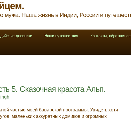
йцем.
о мужа. Наша жизнь в Индии, России и путешест
дийские дневники
Наши путешествия
Контакты, обратная св
ть 5. Сказочная красота Альп.
singh
ной частью моей баварской программы. Увидеть хотя
лугов, маленьких аккуратных домиков и огромных