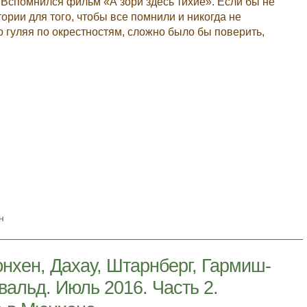
 Вспомнился фильм «А зори здесь тихие». Если бы не
рии для того, чтобы все помнили и никогда не
 гуляя по окрестностям, сложно было бы поверить,
н
нхен, Дахау, Штарнберг, Гармиш-
вальд. Июль 2016. Часть 2.