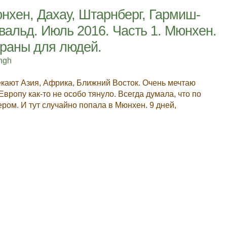
нхен, Дахау, Штарнберг, Гармиш-
вальд. Июль 2016. Часть 1. Мюнхен.
траны для людей.
ingh
кают Азия, Африка, Ближний Восток. Очень мечтаю
вропу как-то не особо тянуло. Всегда думала, что по
ером. И тут случайно попала в Мюнхен. 9 дней,