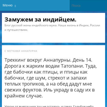
Меню
Замужем за индийцем.
Блог русской жены индийского мужа. Наша жизнь в Индии, России
и путешествиях.
С МЕТКАМИ
АННАПУРНА
Треккинг вокруг Аннапурны. День 14.
Дорога к жарким водам Татопани. Туда,
где бабочки как птицы, и птицы как
бабочки, где шум, стрекот и запахи
теплых тропиков, а на обед дадут мне
свежих фруктов. Иль украду в саду их в
крайнем случае.
Утром от вчерашних туч не осталось и следа. Голубое небо,