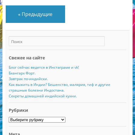
«
Предыдущие
Свежее на сайте
Блог сейчас ведется в Инстаграме и vk!
Бхангарх Форт.
Завтрак по-индийски.
Как выжить в Индии? Бешенство, малярия, тиф и другие
страшные болезни Индостана.
Секреты домашней индийской кухни.
Рубрики
Рубрики
Мета