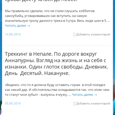
Мы правильно сделали, что не стали слушать хоббитов-
самоубийц, уговаривавших нас вступить на самую
значительную тропу данного трека в 3 утра. Весь лодж шел в 5. …
Читать далее
→
14.06.2016
Добавить комментарий
Треккинг в Непале. По дороге вокруг
Аннапурны. Взгляд на жизнь и на себя с
изнанки. Один глоток свободы. Дневник.
День Десятый. Накануне.
«Видимо, что-то я должна буду оставить горам в этой поездке
как некий дар. И обстоятельства складываются так, что этим чем-
то станут мои зубы!» - жалуюсь я мужу, …
Читать далее
→
05.06.2016
Добавить комментарий