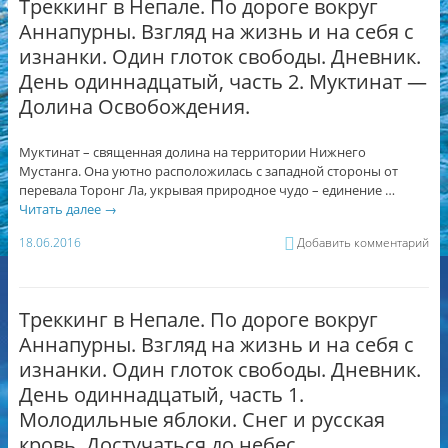
Треккинг в Непале. По дороге вокруг
Аннапурны. Взгляд на жизнь и на себя с
изнанки. Один глоток свободы. Дневник.
День одиннадцатый, часть 2. Муктинат —
Долина Освобождения.
Муктинат – священная долина на территории Нижнего
Мустанга. Она уютно расположилась с западной стороны от
перевала Торонг Ла, укрывая природное чудо – единение …
Читать далее
→
18.06.2016
Добавить комментарий
Треккинг в Непале. По дороге вокруг
Аннапурны. Взгляд на жизнь и на себя с
изнанки. Один глоток свободы. Дневник.
День одиннадцатый, часть 1.
Молодильные яблоки. Снег и русская
кровь. Достучаться до небес.