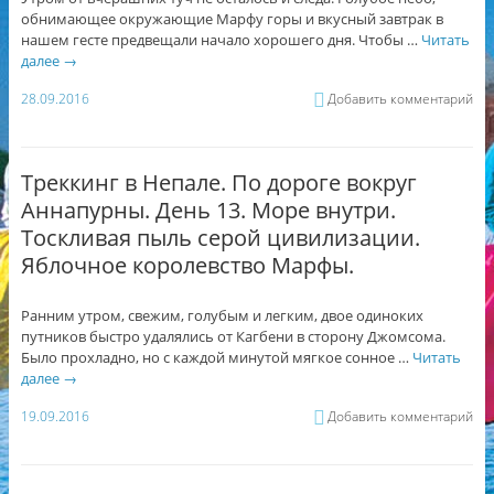
обнимающее окружающие Марфу горы и вкусный завтрак в
нашем гесте предвещали начало хорошего дня. Чтобы …
Читать
далее
→
28.09.2016
Добавить комментарий
Треккинг в Непале. По дороге вокруг
Аннапурны. День 13. Море внутри.
Тоскливая пыль серой цивилизации.
Яблочное королевство Марфы.
Ранним утром, свежим, голубым и легким, двое одиноких
путников быстро удалялись от Кагбени в сторону Джомсома.
Было прохладно, но с каждой минутой мягкое сонное …
Читать
далее
→
19.09.2016
Добавить комментарий