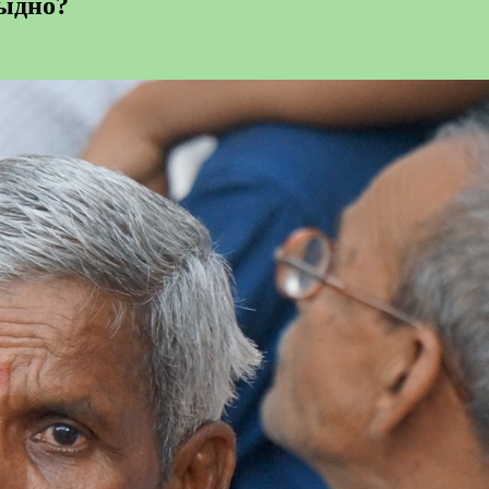
тыдно?