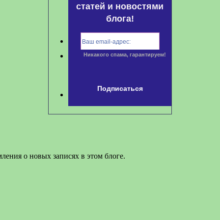
статей и новостями
блога!
Никакого спама, гарантируем!
ления о новых записях в этом блоге.