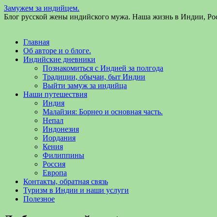
Замужем за индийцем.
Блог русской жены индийского мужа. Наша жизнь в Индии, Ро
Главная
Об авторе и о блоге.
Индийские дневники
Познакомиться с Индией за полгода
Традиции, обычаи, быт Индии
Выйти замуж за индийца
Наши путешествия
Индия
Малайзия: Борнео и основная часть.
Непал
Индонезия
Иордания
Кения
Филиппины
Россия
Европа
Контакты, обратная связь
Туризм в Индии и наши услуги
Полезное