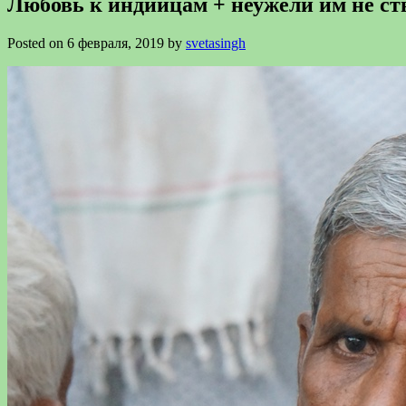
Любовь к индийцам + неужели им не с
Posted on 6 февраля, 2019 by
svetasingh