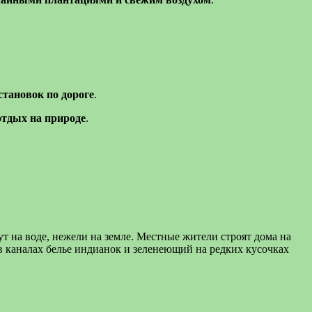
становок по дороге
.
отдых на природе
.
ут на воде, нежели на земле. Местные жители строят дома на
 в каналах белье индианок и зеленеющий на редких кусочках