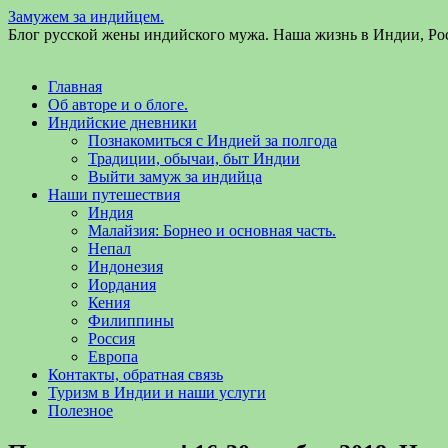
Замужем за индийцем.
Блог русской жены индийского мужа. Наша жизнь в Индии, Ро
Главная
Об авторе и о блоге.
Индийские дневники
Познакомиться с Индией за полгода
Традиции, обычаи, быт Индии
Выйти замуж за индийца
Наши путешествия
Индия
Малайзия: Борнео и основная часть.
Непал
Индонезия
Иордания
Кения
Филиппины
Россия
Европа
Контакты, обратная связь
Туризм в Индии и наши услуги
Полезное