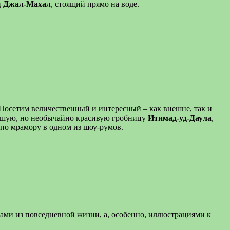
ц
Джал-Махал
, стоящий прямо на воде.
 Посетим величественный и интересный – как внешне, так и
льшую, но необычайно красивую гробницу
Итимад-уд-Даула
,
по мрамору в одном из шоу-румов.
ми из повседневной жизни, а, особенно, иллюстрациями к