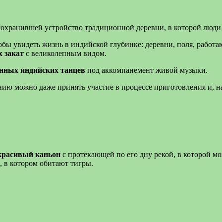
 сохранившей устройство традиционной деревни, в которой люди 
тобы увидеть жизнь в индийской глубинке: деревни, поля, рабо
х закат
с великолепным видом.
нных индийских танцев
под аккомпанемент живой музыки.
анию можно даже принять участие в процессе приготовления и, 
красивый каньон
с протекающей по его дну рекой, в которой м
, в котором обитают тигры.