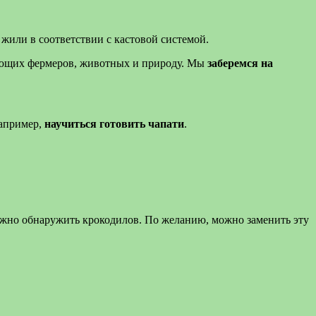
жили в соответствии с кастовой системой.
тающих фермеров, животных и природу. Мы
заберемся на
например,
научиться готовить чапати
.
ожно обнаружить крокодилов. По желанию, можно заменить эту