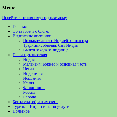
Меню
Перейти к основному содержимому
Главная
Об авторе и о блоге.
Индийские дневники
Познакомиться с Индией за полгода
Традиции, обычаи, быт Индии
Выйти замуж за индийца
Наши путешествия
Индия
Малайзия: Борнео и основная часть.
Непал
Индонезия
Иордания
Кения
Филиппины
Россия
Европа
Контакты, обратная связь
Туризм в Индии и наши услуги
Полезное