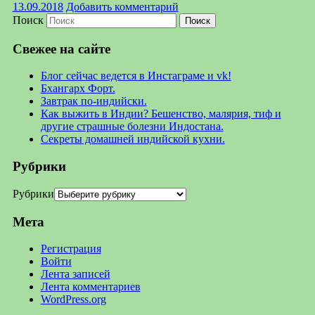
13.09.2018
Добавить комментарий
Поиск
Свежее на сайте
Блог сейчас ведется в Инстаграме и vk!
Бхангарх Форт.
Завтрак по-индийски.
Как выжить в Индии? Бешенство, малярия, тиф и
другие страшные болезни Индостана.
Секреты домашней индийской кухни.
Рубрики
Рубрики
Мета
Регистрация
Войти
Лента записей
Лента комментариев
WordPress.org