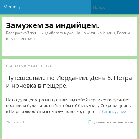
Меню
Замужем за индийцем.
Блог русской жены индийского мужа. Наша жизнь в Индии, России
и путешествиях.
С МЕТКАМИ
МАЛАЯ ПЕТРА
Путешествие по Иордании. День 5. Петра
и ночевка в пещере.
На следующее утро мы сделали над собой героическое усилие:
поставили будильник на 5, чтобы в 6 быть уже у Сокровищницы
в Петре и любоваться ей в лучах восходящего …
Читать далее
→
29.12.2016
Добавить комментарий