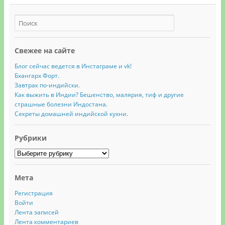
Свежее на сайте
Блог сейчас ведется в Инстаграме и vk!
Бхангарх Форт.
Завтрак по-индийски.
Как выжить в Индии? Бешенство, малярия, тиф и другие
страшные болезни Индостана.
Секреты домашней индийской кухни.
Рубрики
Рубрики
Мета
Регистрация
Войти
Лента записей
Лента комментариев