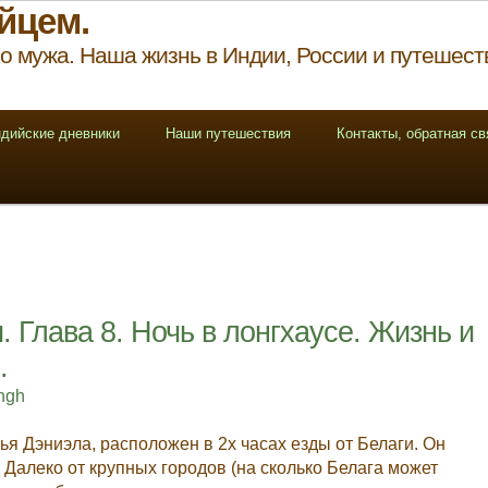
йцем.
о мужа. Наша жизнь в Индии, России и путешест
дийские дневники
Наши путешествия
Контакты, обратная св
 Глава 8. Ночь в лонгхаусе. Жизнь и
.
ingh
ья Дэниэла, расположен в 2х часах езды от Белаги. Он
Далеко от крупных городов (на сколько Белага может