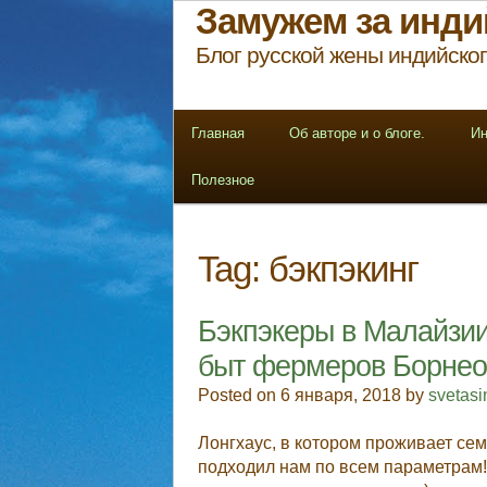
Замужем за инди
Блог русской жены индийског
Главная
Об авторе и о блоге.
Ин
Полезное
Tag:
бэкпэкинг
Бэкпэкеры в Малайзии.
быт фермеров Борнео
Posted on 6 января, 2018 by
svetas
Лонгхаус, в котором проживает сем
подходил нам по всем параметрам! 