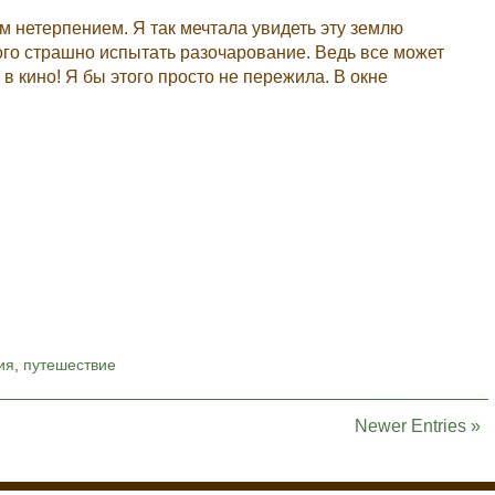
м нетерпением. Я так мечтала увидеть эту землю
ого страшно испытать разочарование. Ведь все может
 в кино! Я бы этого просто не пережила. В окне
ия
,
путешествие
Newer Entries »