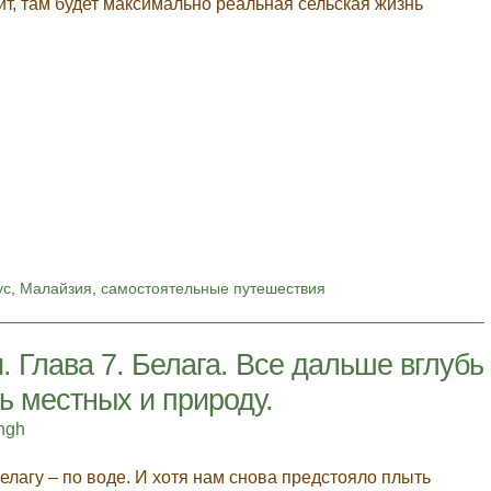
ит, там будет максимально реальная сельская жизнь
ус
,
Малайзия
,
самостоятельные путешествия
 Глава 7. Белага. Все дальше вглубь
ь местных и природу.
ingh
елагу – по воде. И хотя нам снова предстояло плыть