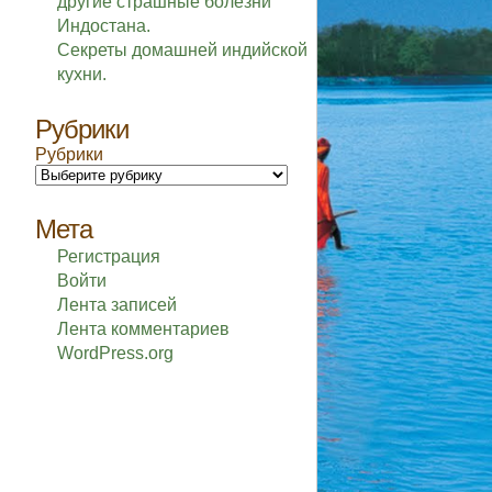
другие страшные болезни
Индостана.
Секреты домашней индийской
кухни.
Рубрики
Рубрики
Мета
Регистрация
Войти
Лента записей
Лента комментариев
WordPress.org