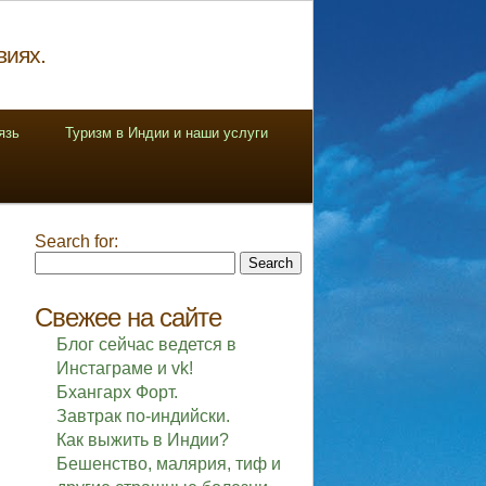
виях.
язь
Туризм в Индии и наши услуги
Search for:
Свежее на сайте
Блог сейчас ведется в
Инстаграме и vk!
Бхангарх Форт.
Завтрак по-индийски.
Как выжить в Индии?
Бешенство, малярия, тиф и