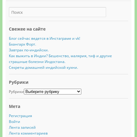
Свежее на сайте
Блог сейчас ведется в Инстаграме и vk!
Бхангарх Форт.
Завтрак по-индийски.
Как выжить в Индии? Бешенство, малярия, тиф и другие
страшные болезни Индостана.
Секреты домашней индийской кухни.
Рубрики
Рубрики
Мета
Регистрация
Войти
Лента записей
Лента комментариев