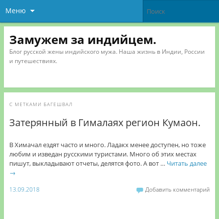
Меню
Замужем за индийцем.
Блог русской жены индийского мужа. Наша жизнь в Индии, России
и путешествиях.
С МЕТКАМИ
БАГЕШВАЛ
Затерянный в Гималаях регион Кумаон.
В Химачал ездят часто и много. Ладакх менее доступен, но тоже
любим и изведан русскими туристами. Много об этих местах
пишут, выкладывают отчеты, делятся фото. А вот …
Читать далее
→
13.09.2018
Добавить комментарий