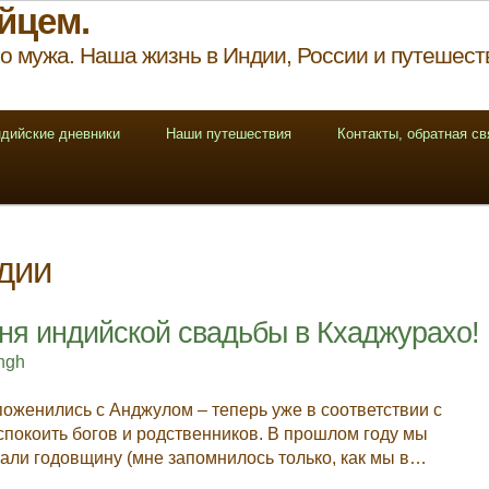
йцем.
о мужа. Наша жизнь в Индии, России и путешест
дийские дневники
Наши путешествия
Контакты, обратная св
ндии
дня индийской свадьбы в Кхаджурахо!
ingh
поженились с Анджулом – теперь уже в соответствии с
спокоить богов и родственников. В прошлом году мы
вали годовщину (мне запомнилось только, как мы в…