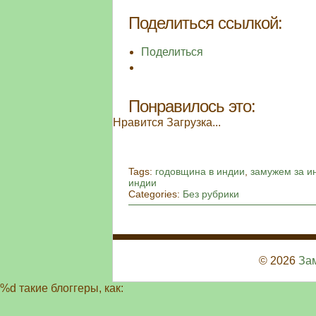
Поделиться ссылкой:
Поделиться
Понравилось это:
Нравится
Загрузка...
Tags:
годовщина в индии
,
замужем за и
индии
Categories:
Без рубрики
© 2026
За
%d
такие блоггеры, как: