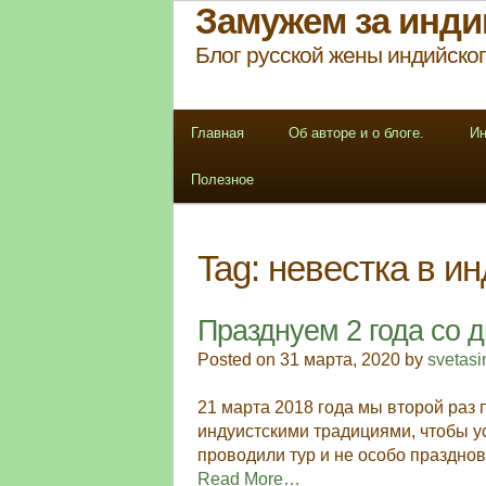
Замужем за инди
Блог русской жены индийског
Главная
Об авторе и о блоге.
Ин
Полезное
Tag:
невестка в и
Празднуем 2 года со 
Posted on 31 марта, 2020 by
svetas
21 марта 2018 года мы второй раз 
индуистскими традициями, чтобы у
проводили тур и не особо праздно
Read More…