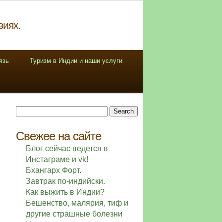
виях.
язь
Туризм в Индии и наши услуги
Search
for:
Свежее на сайте
Блог сейчас ведется в
Инстаграме и vk!
Бхангарх Форт.
Завтрак по-индийски.
Как выжить в Индии?
Бешенство, малярия, тиф и
другие страшные болезни