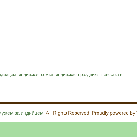
ндийцем
,
индийская семья
,
индийские праздники
,
невестка в
мужем за индийцем.
All Rights Reserved. Proudly powered by