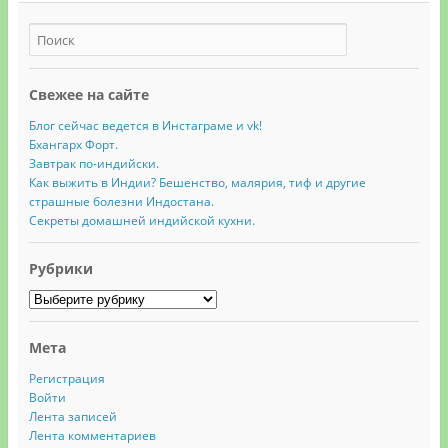
Свежее на сайте
Блог сейчас ведется в Инстаграме и vk!
Бхангарх Форт.
Завтрак по-индийски.
Как выжить в Индии? Бешенство, малярия, тиф и другие
страшные болезни Индостана.
Секреты домашней индийской кухни.
Рубрики
Рубрики
Мета
Регистрация
Войти
Лента записей
Лента комментариев