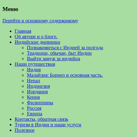
Меню
Перейти к основному содержимому
Главная
Об авторе и о блоге.
Индийские дневники
Познакомиться с Индией за полгода
Традиции, обычаи, быт Индии
Выйти замуж за индийца
Наши путешествия
Индия
Малайзия: Борнео и основная часть.
Непал
Индонезия
Иордания
Кения
Филиппины
Россия
Европа
Контакты, обратная связь
Туризм в Индии и наши услуги
Полезное