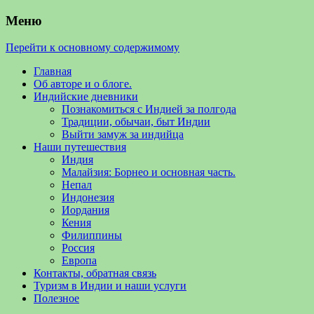
Меню
Перейти к основному содержимому
Главная
Об авторе и о блоге.
Индийские дневники
Познакомиться с Индией за полгода
Традиции, обычаи, быт Индии
Выйти замуж за индийца
Наши путешествия
Индия
Малайзия: Борнео и основная часть.
Непал
Индонезия
Иордания
Кения
Филиппины
Россия
Европа
Контакты, обратная связь
Туризм в Индии и наши услуги
Полезное