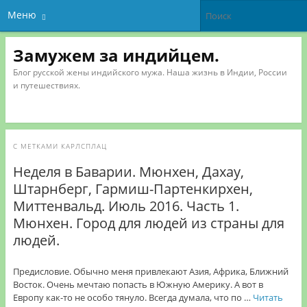
Меню
Замужем за индийцем.
Блог русской жены индийского мужа. Наша жизнь в Индии, России
и путешествиях.
С МЕТКАМИ
КАРЛСПЛАЦ
Неделя в Баварии. Мюнхен, Дахау,
Штарнберг, Гармиш-Партенкирхен,
Миттенвальд. Июль 2016. Часть 1.
Мюнхен. Город для людей из страны для
людей.
Предисловие. Обычно меня привлекают Азия, Африка, Ближний
Восток. Очень мечтаю попасть в Южную Америку. А вот в
Европу как-то не особо тянуло. Всегда думала, что по …
Читать