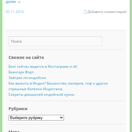
далее
→
05.11.2016
Добавить комментарий
Свежее на сайте
Блог сейчас ведется в Инстаграме и vk!
Бхангарх Форт.
Завтрак по-индийски.
Как выжить в Индии? Бешенство, малярия, тиф и другие
страшные болезни Индостана.
Секреты домашней индийской кухни.
Рубрики
Рубрики
Мета