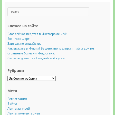
Свежее на сайте
Блог сейчас ведется в Инстаграме и vk!
Бхангарх Форт.
Завтрак по-индийски.
Как выжить в Индии? Бешенство, малярия, тиф и другие
страшные болезни Индостана.
Секреты домашней индийской кухни.
Рубрики
Рубрики
Мета
Регистрация
Войти
Лента записей
Лента комментариев