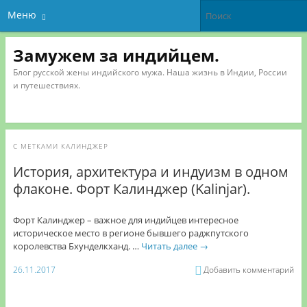
Меню
Замужем за индийцем.
Блог русской жены индийского мужа. Наша жизнь в Индии, России
и путешествиях.
С МЕТКАМИ
КАЛИНДЖЕР
История, архитектура и индуизм в одном
флаконе. Форт Калинджер (Kalinjar).
Форт Калинджер – важное для индийцев интересное
историческое место в регионе бывшего раджпутского
королевства Бхунделкханд. …
Читать далее
→
26.11.2017
Добавить комментарий