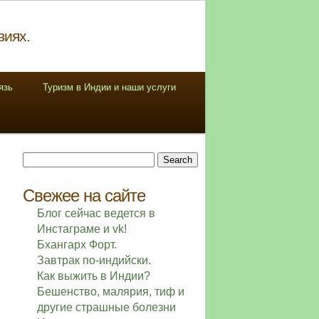
виях.
язь
Туризм в Индии и наши услуги
Search
for:
Свежее на сайте
Блог сейчас ведется в
Инстаграме и vk!
Бхангарх Форт.
Завтрак по-индийски.
Как выжить в Индии?
Бешенство, малярия, тиф и
другие страшные болезни