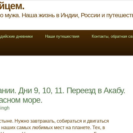
йцем.
о мужа. Наша жизнь в Индии, России и путешест
дийские дневники
Наши путешествия
Контакты, обратная св
ии. Дни 9, 10, 11. Переезд в Акабу.
асном море.
singh
тыне. Нужно завтракать, собираться и двигаться
 наших самых любимых мест на планете. Тех, в