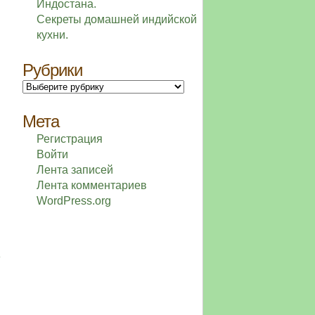
Индостана.
Секреты домашней индийской
кухни.
Рубрики
Рубрики
Мета
Регистрация
Войти
Лента записей
Лента комментариев
WordPress.org
в