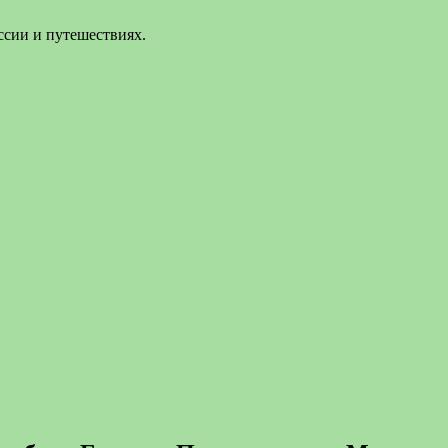
ссии и путешествиях.