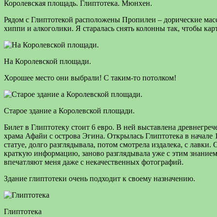
Королевская площадь. Глиптотека. Мюнхен.
Рядом с Глиптотекой расположены Пропилеи – дорические мас
хиппи и алкоголики. Я старалась снять колонны так, чтобы карт
На Королевской площади.
Хорошее место они выбрали! С таким-то потолком!
Старое здание а Королевской площади.
Билет в Глиптотеку стоит 6 евро. В ней выставлена древнегр
храма Афайи с острова Эгина. Открылась Глиптотека в начале 
статуе, долго разглядывала, потом смотрела издалека, с лавки.
краткую информацию, заново разглядывала уже с этим знанием
впечатляют меня даже с некачественных фотографий.
Здание глиптотеки очень подходит к своему назначению.
Глиптотека