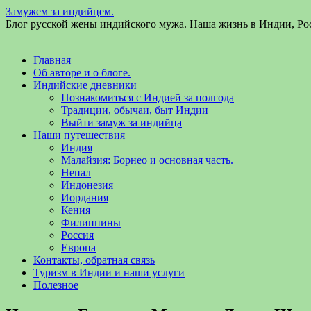
Замужем за индийцем.
Блог русской жены индийского мужа. Наша жизнь в Индии, Ро
Главная
Об авторе и о блоге.
Индийские дневники
Познакомиться с Индией за полгода
Традиции, обычаи, быт Индии
Выйти замуж за индийца
Наши путешествия
Индия
Малайзия: Борнео и основная часть.
Непал
Индонезия
Иордания
Кения
Филиппины
Россия
Европа
Контакты, обратная связь
Туризм в Индии и наши услуги
Полезное