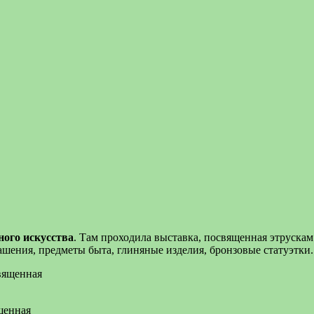
ного искусства
. Там проходила выставка, посвященная этрускам 
шения, предметы быта, глиняные изделия, бронзовые статуэтки.
щенная