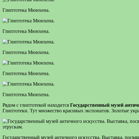
Глиптотека Мюнхена.
Глиптотека Мюнхена.
Глиптотека Мюнхена.
Глиптотека Мюнхена.
Глиптотека Мюнхена.
Рядом с глиптотекой находится
Государственный музей антич
Глиптотеки. Тут множество красивых экспонатов. Золотые укра
Государственный музей античного искусства. Выставка, посвя