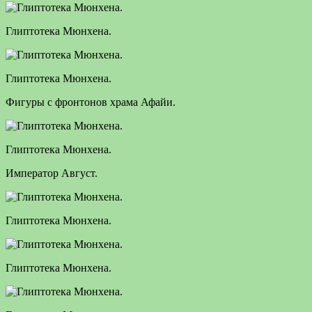
Глиптотека Мюнхена.
Глиптотека Мюнхена.
Фигуры с фронтонов храма Афайи.
Глиптотека Мюнхена.
Император Август.
Глиптотека Мюнхена.
Глиптотека Мюнхена.