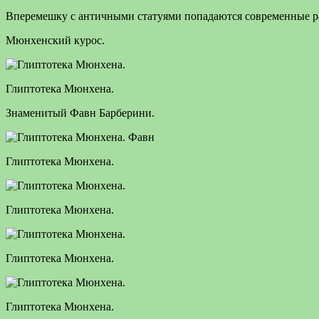
Вперемешку с античными статуями попадаются современные ра
Мюнхенский курос.
Глиптотека Мюнхена.
Знаменитый Фавн Барберини.
Глиптотека Мюнхена.
Глиптотека Мюнхена.
Глиптотека Мюнхена.
Глиптотека Мюнхена.