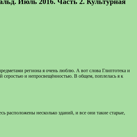
льд. Июль 2016. Часть 2. Культурная
предметами региона я очень люблю. А вот слова Глиптотека и
ей серостью и непросвещённостью. В общем, поплелась я к
есь расположены несколько зданий, и все они такие старые,