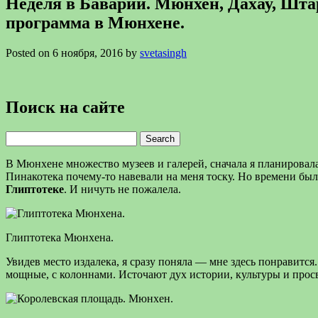
Неделя в Баварии. Мюнхен, Дахау, Шта
программа в Мюнхене.
Posted on 6 ноября, 2016 by
svetasingh
Поиск на сайте
Search
for:
В Мюнхене множество музеев и галерей, сначала я планировала
Пинакотека почему-то навевали на меня тоску. Но времени был
Глиптотеке
. И ничуть не пожалела.
Глиптотека Мюнхена.
Увидев место издалека, я сразу поняла — мне здесь понравится.
мощные, с колоннами. Источают дух истории, культуры и прос