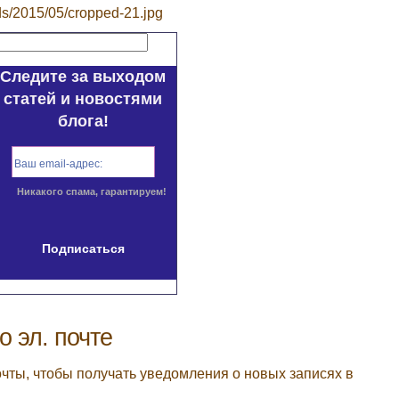
ads/2015/05/cropped-21.jpg
Следите за выходом
статей и новостями
блога!
Никакого спама, гарантируем!
о эл. почте
очты, чтобы получать уведомления о новых записях в