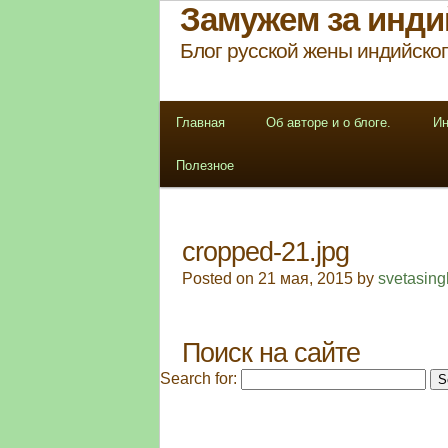
Замужем за инди
Блог русской жены индийског
Главная
Об авторе и о блоге.
Ин
Полезное
cropped-21.jpg
Posted on 21 мая, 2015 by
svetasing
Поиск на сайте
Search for: