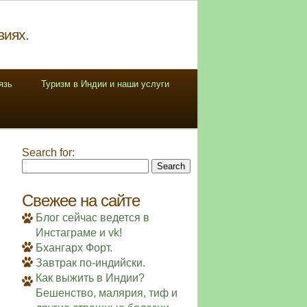
виях.
язь
Туризм в Индии и наши услуги
Search for:
Свежее на сайте
Блог сейчас ведется в
Инстаграме и vk!
Бхангарх Форт.
Завтрак по-индийски.
Как выжить в Индии?
Бешенство, малярия, тиф и