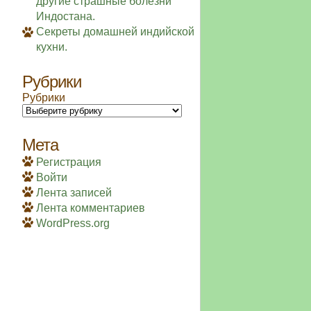
другие страшные болезни
Индостана.
Секреты домашней индийской
кухни.
Рубрики
Рубрики
Мета
Регистрация
Войти
Лента записей
Лента комментариев
WordPress.org